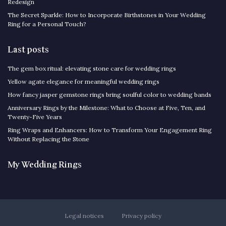
Redesign
The Secret Sparkle: How to Incorporate Birthstones in Your Wedding
Ring for a Personal Touch?
Last posts
The gem box ritual: elevating stone care for wedding rings
Yellow agate elegance for meaningful wedding rings
How fancy jasper gemstone rings bring soulful color to wedding bands
Anniversary Rings by the Milestone: What to Choose at Five, Ten, and
Twenty-Five Years
Ring Wraps and Enhancers: How to Transform Your Engagement Ring
Without Replacing the Stone
My Wedding Rings
Legal notices
Privacy policy